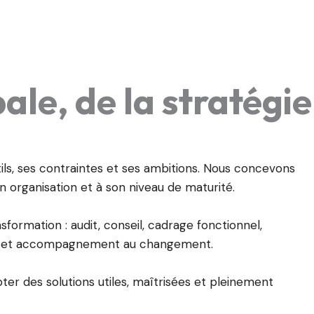
le, de la stratégie
ls, ses contraintes et ses ambitions. Nous concevons
rganisation et à son niveau de maturité.
formation : audit, conseil, cadrage fonctionnel,
ion et accompagnement au changement.
er des solutions utiles, maîtrisées et pleinement