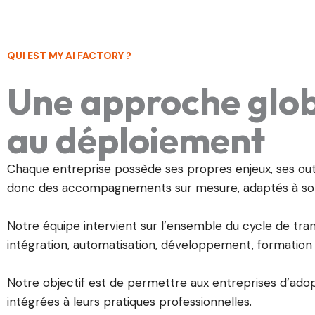
QUI EST MY AI FACTORY ?
Une approche globa
au déploiement
Chaque entreprise possède ses propres enjeux, ses outi
donc des accompagnements sur mesure, adaptés à son o
Notre équipe intervient sur l’ensemble du cycle de trans
intégration, automatisation, développement, format
Notre objectif est de permettre aux entreprises d’adopt
intégrées à leurs pratiques professionnelles.