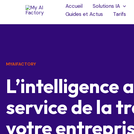
Accueil
Solutions IA
Guides et Actus
Tarifs
MYAIFACTORY
L’intelligence a
service de la 
votre entrepri