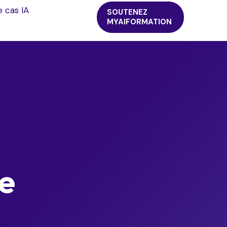
e cas IA
SOUTENEZ
MYAIFORMATION
de