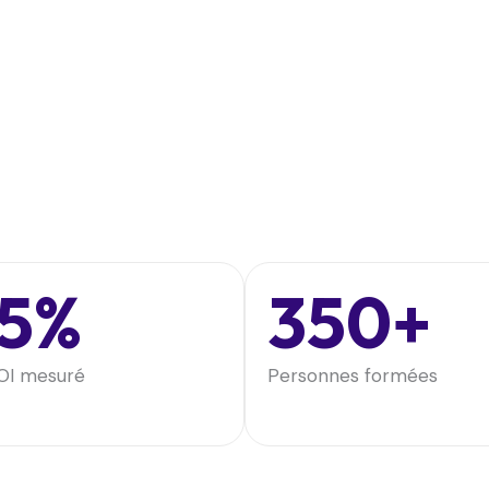
5%​
350+
OI mesuré
Personnes formées