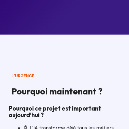
L’URGENCE
Pourquoi maintenant ?
Pourquoi ce projet est important
aujourd’hui ?
🤖 L’IA transforme déjà tous les métiers.