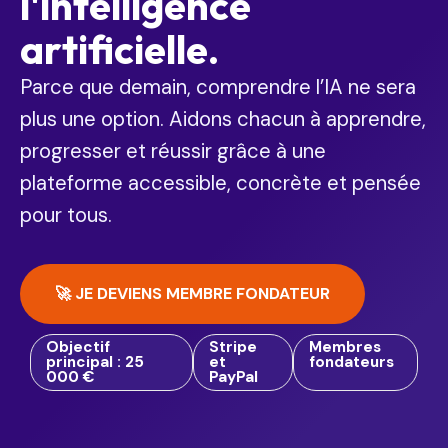
l'intelligence
artificielle.
Parce que demain, comprendre l’IA ne sera
plus une option. Aidons chacun à apprendre,
progresser et réussir grâce à une
plateforme accessible, concrète et pensée
pour tous.
🚀 JE DEVIENS MEMBRE FONDATEUR
Objectif
Stripe
Membres
principal : 25
et
fondateurs
000 €
PayPal