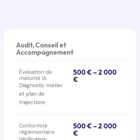
Audit, Conseil et
Accompagnement
500 € – 2 000
Évaluation de
maturité IA
€
Diagnostic métier
et plan de
trajectoire
500 € – 2 000
Conformité
réglementaire
€
Vérification