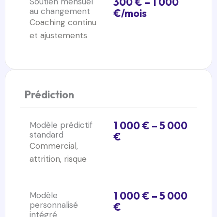
300 € – 1 000
Soutien mensuel
au changement
€/mois
Coaching continu
et ajustements
Prédiction
1 000 € – 5 000
Modèle prédictif
standard
€
Commercial,
attrition, risque
1 000 € – 5 000
Modèle
personnalisé
€
intégré