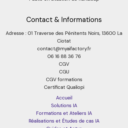
Contact & Informations
Adresse : 01 Traverse des Pénitents Noirs, 13600 La
Ciotat
contact@myaifactory.fr
06 16 88 36 76
CGV
CGU
CGV formations
Certificat Qualiopi
Accueil
Solutions IA
Formations et Ateliers IA
Réalisations et Études de cas IA