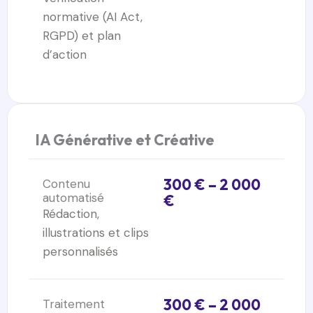
normative (AI Act,
RGPD) et plan
d’action
IA Générative et Créative
300 € – 2 000
Contenu
automatisé
€
Rédaction,
illustrations et clips
personnalisés
300 € – 2 000
Traitement