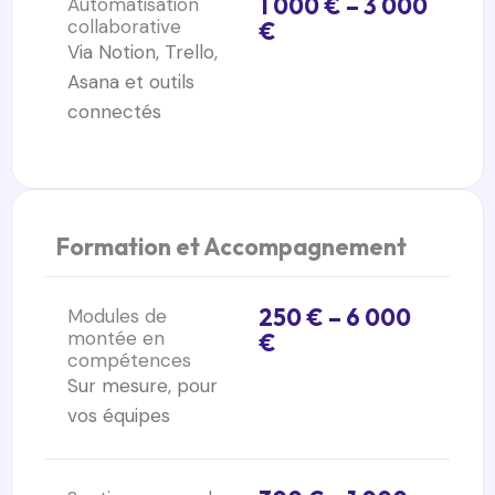
1 000 € – 3 000
Automatisation
collaborative
€
Via Notion, Trello,
Asana et outils
connectés
Formation et Accompagnement
250 € – 6 000
Modules de
montée en
€
compétences
Sur mesure, pour
vos équipes