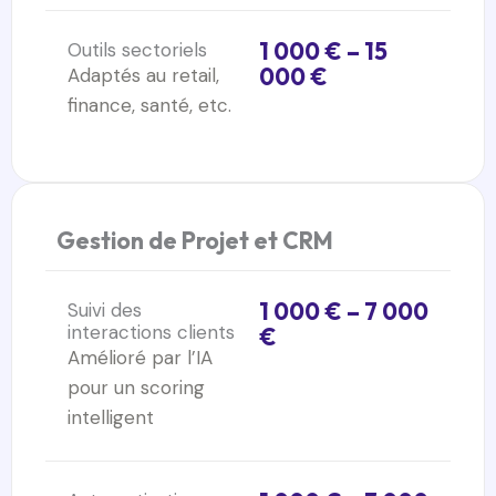
1 000 € – 15
Outils sectoriels
000 €
Adaptés au retail,
finance, santé, etc.
Gestion de Projet et CRM
1 000 € – 7 000
Suivi des
interactions clients
€
Amélioré par l’IA
pour un scoring
intelligent