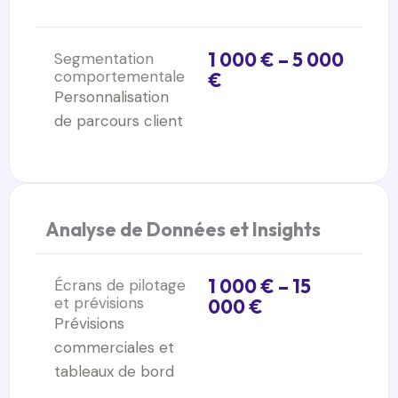
1 000 € – 5 000
Segmentation
comportementale
€
Personnalisation
de parcours client
Analyse de Données et Insights
1 000 € – 15
Écrans de pilotage
et prévisions
000 €
Prévisions
commerciales et
tableaux de bord