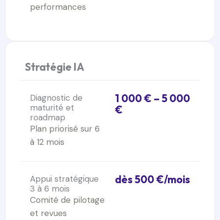
performances
Stratégie IA
1 000 € – 5 000
Diagnostic de
maturité et
€
roadmap
Plan priorisé sur 6
à 12 mois
dès 500 €/mois
Appui stratégique
3 à 6 mois
Comité de pilotage
et revues