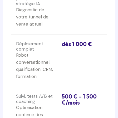
stratégie IA
Diagnostic de
votre tunnel de
vente actuel
dès 1 000 €
Déploiement
complet
Robot
conversationnel,
qualification, CRM,
formation
500 € – 1 500
Suivi, tests A/B et
coaching
€/mois
Optimisation
continue des