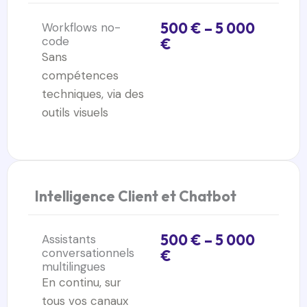
500 € – 5 000
Workflows no-
code
€
Sans
compétences
techniques, via des
outils visuels
Intelligence Client et Chatbot
500 € – 5 000
Assistants
conversationnels
€
multilingues
En continu, sur
tous vos canaux