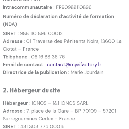
intracommunautaire
: FR90988110896
Numéro de déclaration d’activité de formation
(NDA)
SIRET
: 988 110 896 00012
Adresse
: 01 Traverse des Pénitents Noirs, 13600 La
Ciotat – France
Téléphone
: 06 16 88 36 76
Email de contact
:
contact@myaifactory.fr
Directrice de la publication
: Marie Jourdain
2. Hébergeur du site
Hébergeur
: IONOS – 1&1 IONOS SARL
Adresse
: 7, place de la Gare – BP 70109 – 57201
Sarreguemines Cedex – France
SIRET
: 431 303 775 00016