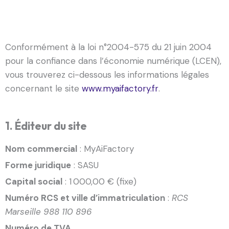
Conformément à la loi n°2004-575 du 21 juin 2004
pour la confiance dans l’économie numérique (LCEN),
vous trouverez ci-dessous les informations légales
concernant le site
www.myaifactory.fr
.
1. Éditeur du site
Nom commercial
: MyAiFactory
Forme juridique
: SASU
Capital social
: 1 000,00 € (fixe)
Numéro RCS et ville d’immatriculation
:
RCS
Marseille 988 110 896
Numéro de TVA