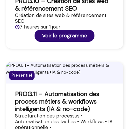
PROG.10 – Création de sites web
& référencement SEO
Création de sites web & référencement
SEO
7 heures sur 1 jour
Voir le programme
Présentiel
PROG.11 – Automatisation des
process métiers & workflows
intelligents (IA & no-code)
Structuration des processus •
Automatisation des tâches • Workflows • IA
opérationnelle •