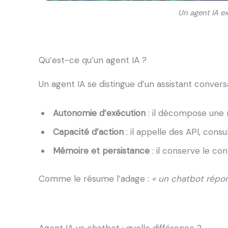
Un agent IA e
Qu’est-ce qu’un agent IA ?
Un agent IA se distingue d’un assistant convers
Autonomie d’exécution
: il décompose une m
Capacité d’action
: il appelle des API, con
Mémoire et persistance
: il conserve le co
Comme le résume l’adage :
« un chatbot répond
Agent IA vs chatbot : quelle différence ?