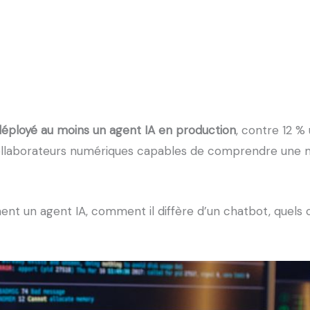
déployé au moins un agent IA en production
, contre 12 %
ollaborateurs numériques capables de comprendre une miss
ment un agent IA, comment il diffère d’un chatbot, quel