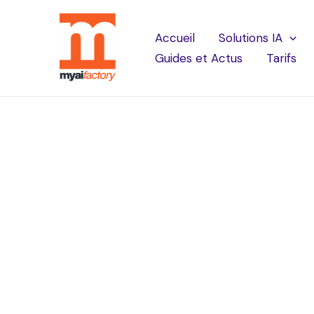
Accueil
Solutions IA
Guides et Actus
Tarifs
Agents IA en ent