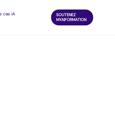
e cas IA
SOUTENEZ
MYAIFORMATION
n, cas d’usage et