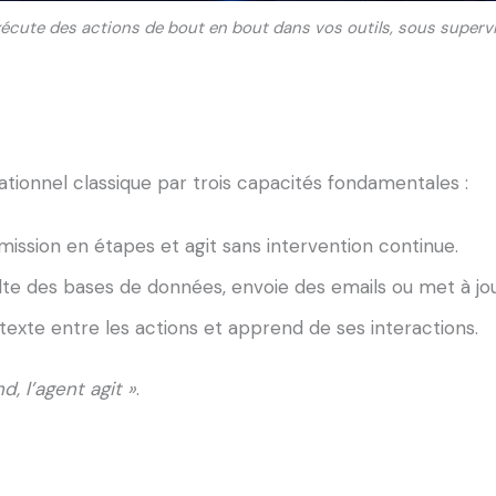
xécute des actions de bout en bout dans vos outils, sous superv
ationnel classique par trois capacités fondamentales :
ission en étapes et agit sans intervention continue.
sulte des bases de données, envoie des emails ou met à jo
ntexte entre les actions et apprend de ses interactions.
, l’agent agit »
.