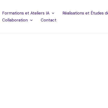
Formations et Ateliers IA
Réalisations et Études d
Collaboration
Contact
reprise : définitio
déploiement 2026