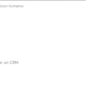
ision humaine.
ur un CRM.