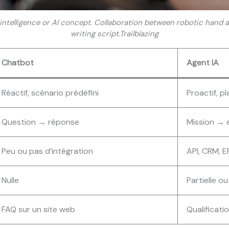
 intelligence or AI concept. Collaboration between robotic hand
writing script.Trailblazing
Chatbot
Agent IA
Réactif, scénario prédéfini
Proactif, pl
Question → réponse
Mission → 
Peu ou pas d’intégration
API, CRM, E
Nulle
Partielle ou
FAQ sur un site web
Qualificat