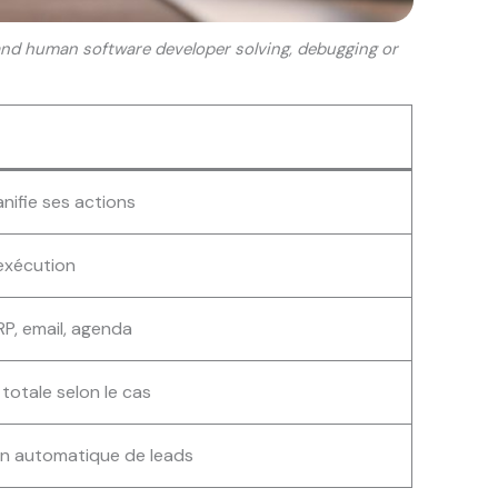
 and human software developer solving, debugging or
anifie ses actions
exécution
RP, email, agenda
 totale selon le cas
ion automatique de leads