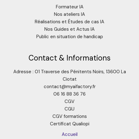
Formateur IA
Nos ateliers IA
Réalisations et Études de cas IA
Nos Guides et Actus IA
Public en situation de handicap
Contact & Informations
Adresse : 01 Traverse des Pénitents Noirs, 13600 La
Ciotat
contact@myaifactory.fr
06 16 88 36 76
CGV
CGU
CGV formations
Certificat Qualiopi
Accueil