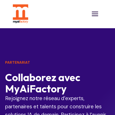
PARTENARIAT
Collaborez avec
MyAiFactory​
Rejoignez notre réseau d’experts,
partenaires et talents pour construire les
solutions IA de demain. Participez à l’avenir