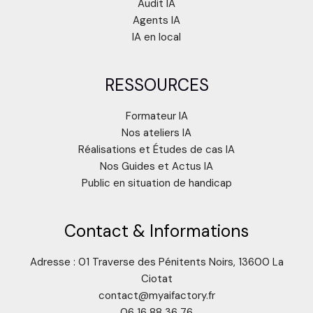
Audit IA
Agents IA
IA en local
RESSOURCES
Formateur IA
Nos ateliers IA
Réalisations et Études de cas IA
Nos Guides et Actus IA
Public en situation de handicap
Contact & Informations
Adresse : 01 Traverse des Pénitents Noirs, 13600 La
Ciotat
contact@myaifactory.fr
06 16 88 36 76