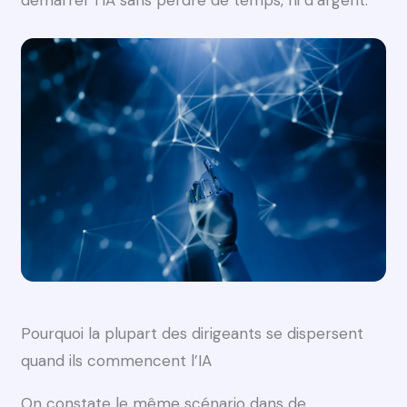
Pourquoi la plupart des dirigeants se dispersent
quand ils commencent l’IA
On constate le même scénario dans de