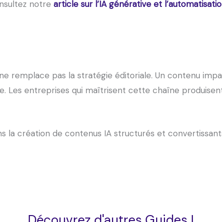
onsultez notre
article sur l’IA générative et l’automatisat
 ne remplace pas la stratégie éditoriale. Un contenu impa
. Les entreprises qui maîtrisent cette chaîne produisent 
 la création de contenus IA structurés et convertissant
Découvrez d'autres Guides !