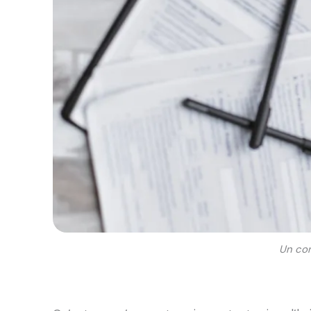
Un con