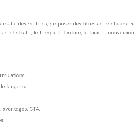
es méta-descriptions, proposer des titres accrocheurs, véri
urer le trafic, le temps de lecture, le taux de conversio
ormulations.
de longueur.
, avantages, CTA.
s.