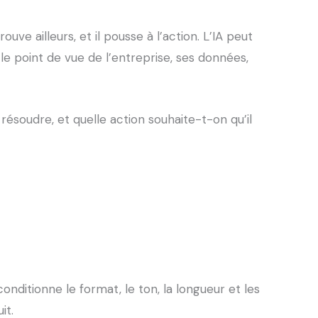
ouve ailleurs, et il pousse à l’action. L’IA peut
 le point de vue de l’entreprise, ses données,
 résoudre, et quelle action souhaite-t-on qu’il
conditionne le format, le ton, la longueur et les
it.