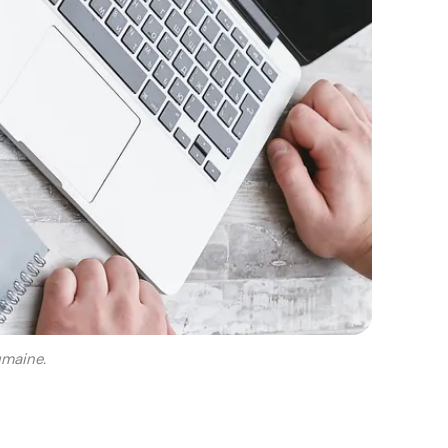
umaine.