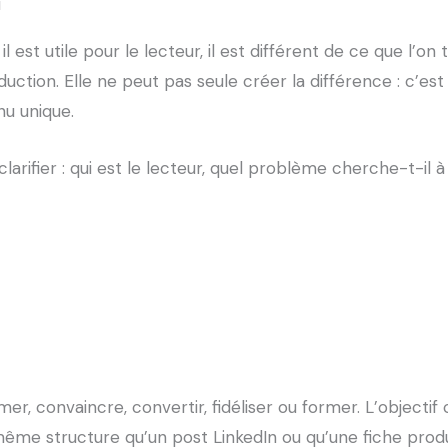
i
est utile pour le lecteur, il est différent de ce que l’on tr
uction. Elle ne peut pas seule créer la différence : c’est
nu unique.
larifier : qui est le lecteur, quel problème cherche-t-il à
er, convaincre, convertir, fidéliser ou former. L’objectif 
a même structure qu’un post LinkedIn ou qu’une fiche produ