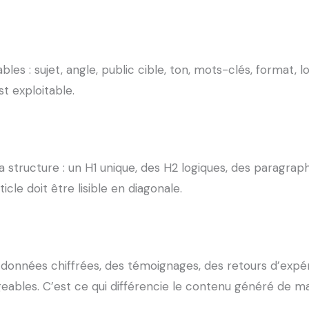
bles : sujet, angle, public cible, ton, mots-clés, format,
est exploitable.
ier la structure : un H1 unique, des H2 logiques, des parag
cle doit être lisible en diagonale.
s données chiffrées, des témoignages, des retours d’expé
geables. C’est ce qui différencie le contenu généré de 