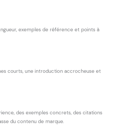
 longueur, exemples de référence et points à
raphes courts, une introduction accrocheuse et
rience, des exemples concrets, des citations
masse du contenu de marque.