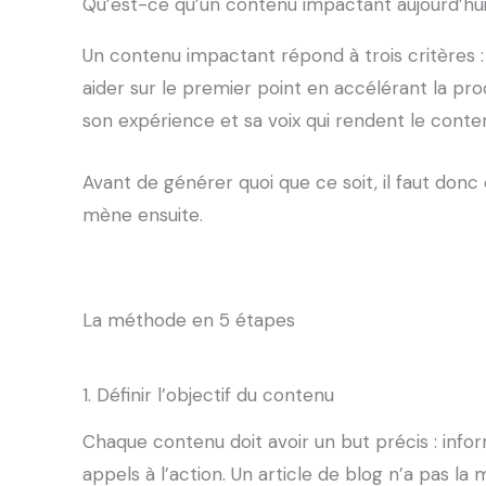
Qu’est-ce qu’un contenu impactant aujourd’hu
Un contenu impactant répond à trois critères : il 
aider sur le premier point en accélérant la prod
son expérience et sa voix qui rendent le conte
Avant de générer quoi que ce soit, il faut donc c
mène ensuite.
La méthode en 5 étapes
1. Définir l’objectif du contenu
Chaque contenu doit avoir un but précis : inform
appels à l’action. Un article de blog n’a pas l