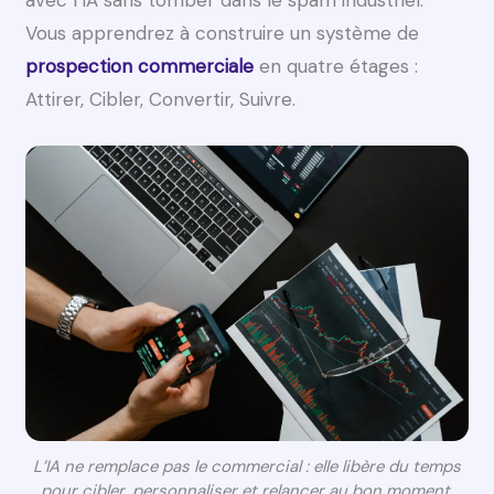
Vous apprendrez à construire un système de
prospection commerciale
en quatre étages :
Attirer, Cibler, Convertir, Suivre.
L’IA ne remplace pas le commercial : elle libère du temps
pour cibler, personnaliser et relancer au bon moment.