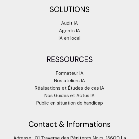
SOLUTIONS
Audit IA
Agents IA
IA en local
RESSOURCES
Formateur IA
Nos ateliers IA
Réalisations et Études de cas IA
Nos Guides et Actus IA
Public en situation de handicap
Contact & Informations
Adresse : 01 Traverse des Pénitents Noirs, 13600 La